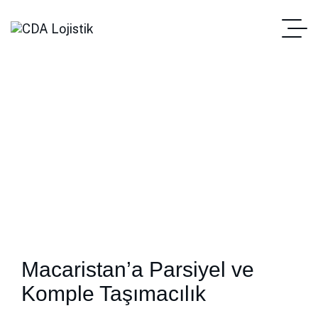
Macaristan
Macaristan’a Parsiyel ve
Komple Taşımacılık