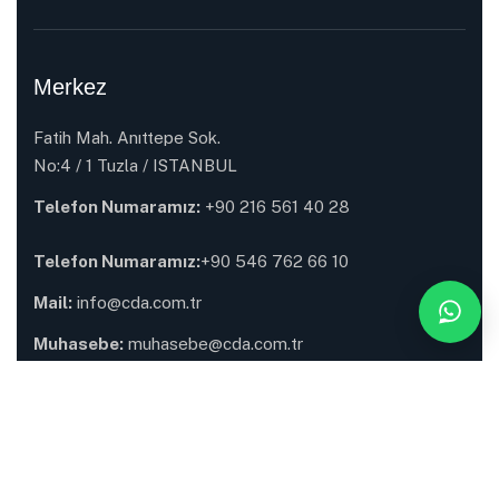
Merkez
Fatih Mah. Anıttepe Sok.
No:4 / 1 Tuzla / ISTANBUL
Telefon Numaramız:
+90 216 561 40 28
Telefon Numaramız:
+90 546 762 66 10
Mail:
info@cda.com.tr
Muhasebe:
muhasebe@cda.com.tr
Tuzla Depomuz
Fatih Mah. Anıttepe Sok.
No:4 / 1 Tuzla / İSTANBUL