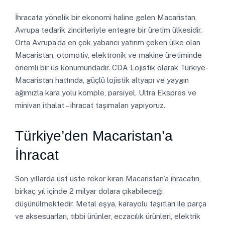
İhracata yönelik bir ekonomi haline gelen Macaristan,
Avrupa tedarik zincirleriyle entegre bir üretim ülkesidir.
Orta Avrupa’da en çok yabancı yatırım çeken ülke olan
Macaristan, otomotiv, elektronik ve makine üretiminde
önemli bir üs konumundadır. CDA Lojistik olarak Türkiye-
Macaristan hattında, güçlü lojistik altyapı ve yaygın
ağımızla kara yolu komple, parsiyel, Ultra Ekspres ve
minivan ithalat – ihracat taşımaları yapıyoruz.
Türkiye’den Macaristan’a
İhracat
Son yıllarda üst üste rekor kıran Macaristan’a ihracatın,
birkaç yıl içinde 2 milyar dolara çıkabileceği
düşünülmektedir. Metal eşya, karayolu taşıtları ile parça
ve aksesuarları, tıbbi ürünler, eczacılık ürünleri, elektrik