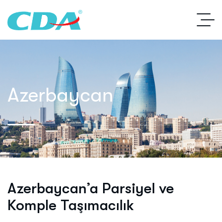
Azerbaycan
Azerbaycan’a Parsiyel ve
Komple Taşımacılık