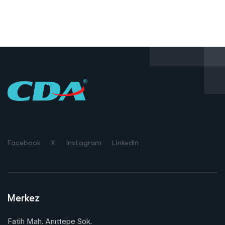
Facebook
X
Instagram
LinkedIn
Merkez
Fatih Mah. Anıttepe Sok.