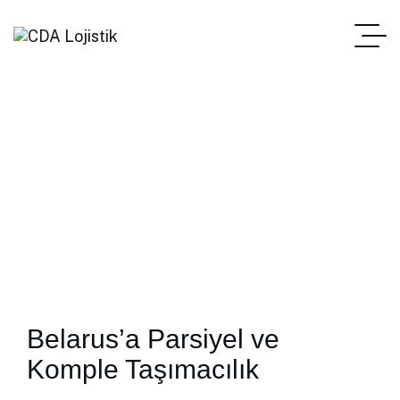
Belarus
Belarus’a Parsiyel ve
Komple Taşımacılık