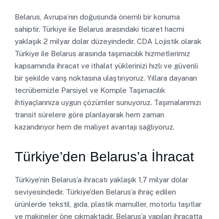
Belarus, Avrupa’nın doğusunda önemli bir konuma
sahiptir. Türkiye ile Belarus arasındaki ticaret hacmi
yaklaşık 2 milyar dolar düzeyindedir. CDA Lojistik olarak
Türkiye ile Belarus arasında taşımacılık hizmetlerimiz
kapsamında ihracat ve ithalat yüklerinizi hızlı ve güvenli
bir şekilde varış noktasına ulaştırıyoruz. Yıllara dayanan
tecrübemizle Parsiyel ve Komple Taşımacılık
ihtiyaçlarınıza uygun çözümler sunuyoruz. Taşımalarımızı
transit sürelere göre planlayarak hem zaman
kazandırıyor hem de maliyet avantajı sağlıyoruz.
Türkiye’den Belarus’a İhracat
Türkiye’nin Belarus’a ihracatı yaklaşık 1,7 milyar dolar
seviyesindedir. Türkiye’den Belarus’a ihraç edilen
ürünlerde tekstil, gıda, plastik mamuller, motorlu taşıtlar
ve makineler öne çıkmaktadır. Belarus’a yapılan ihracatta