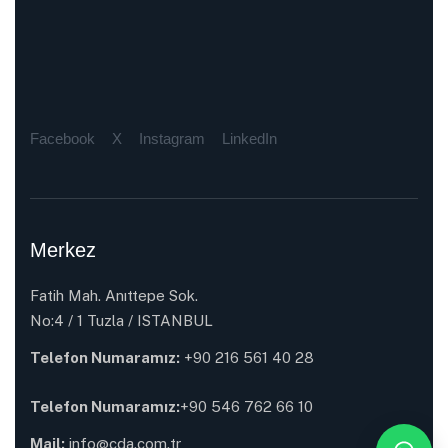
Facebook
X
Instagram
LinkedIn
Merkez
Fatih Mah. Anıttepe Sok.
No:4 / 1 Tuzla / ISTANBUL
Telefon Numaramız:
+90 216 561 40 28
Telefon Numaramız:
+90 546 762 66 10
Mail:
info@cda.com.tr